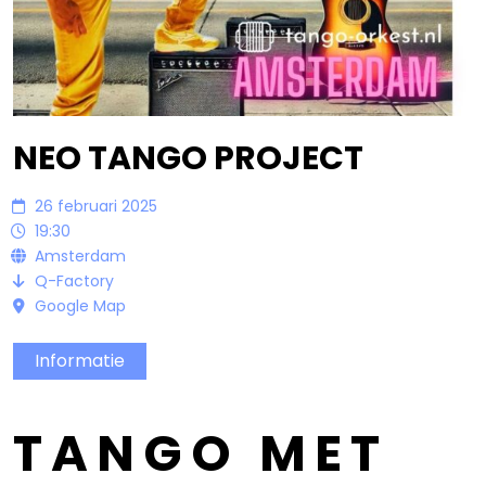
Bandowinkel
Orkest Project Muziekpakhuis
NEO TANGO PROJECT
26 februari 2025
19:30
Amsterdam
Q-Factory
Google Map
Informatie
TANGO MET