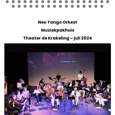
Neo Tango Orkest
Muziekpakhuis
Theater de Krakeling – juli 2024
Previ
Next
ous