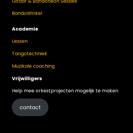
Gitaar & Bandoneon Sessies
BandoWinkel
Academie
Lessen
Tangotechniek
Muzikale coaching
Vrijwilligers
Help mee orkestprojecten mogelijk te maken
contact