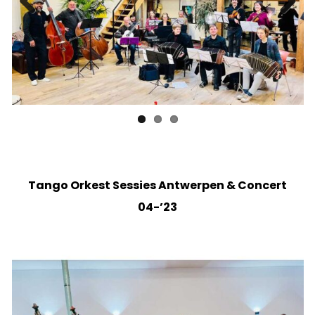
Previ
Next
ous
Tango Orkest Sessies Antwerpen & Concert
04-’23