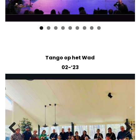
Tango op het Wad
02-’23
Previ
Next