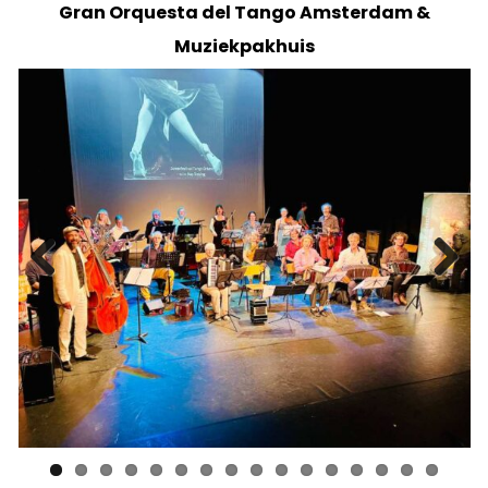
Gran Orquesta del Tango Amsterdam &
Muziekpakhuis
Previ
Next
ous