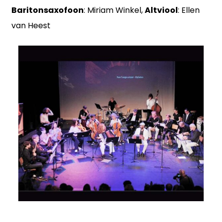
Baritonsaxofoon
: Miriam Winkel,
Altviool
: Ellen
van Heest