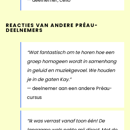
— deelnemer, cello
REACTIES VAN ANDERE PRÉAU-
DEELNEMERS
“Wat fantastisch om te horen hoe een
groep homogeen wordt in samenhang
in geluid en muziekgevoel. We houden
je in de gaten Kay.”
— deelnemer aan een andere Préau-
cursus
“Ik was verrast vanaf toon één! De
langzame wals pakte mij direct. Met de