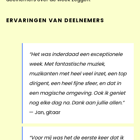
Bandowinkel
ERVARINGEN VAN DEELNEMERS
Orkest Project Muziekpakhuis
“Het was inderdaad een exceptionele
week. Met fantastische muziek,
muzikanten met heel veel inzet, een top
dirigent, een heel fijne sfeer, en dat in
een magische omgeving. Ook ik geniet
nog elke dag na. Dank aan jullie allen.”
— Jan, gitaar
“Voor mij was het de eerste keer dat ik