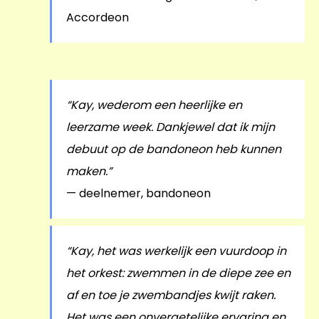
Accordeon
“Kay, wederom een heerlijke en
leerzame week. Dankjewel dat ik mijn
debuut op de bandoneon heb kunnen
maken.”
— deelnemer, bandoneon
“Kay, het was werkelijk een vuurdoop in
het orkest: zwemmen in de diepe zee en
af en toe je zwembandjes kwijt raken.
Het was een onvergetelijke ervaring en