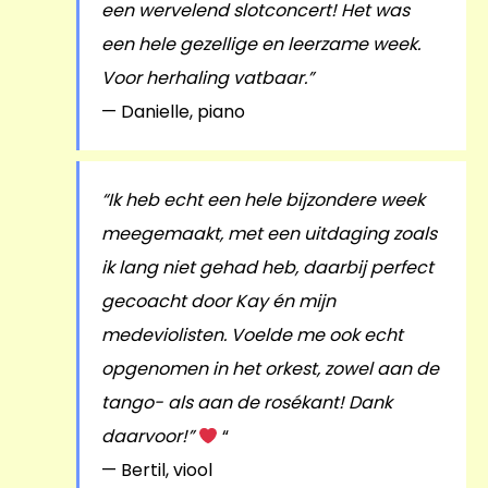
een wervelend slotconcert! Het was
een hele gezellige en leerzame week.
Voor herhaling vatbaar.”
— Danielle, piano
“Ik heb echt een hele bijzondere week
meegemaakt, met een uitdaging zoals
ik lang niet gehad heb, daarbij perfect
gecoacht door Kay én mijn
medeviolisten. Voelde me ook echt
opgenomen in het orkest, zowel aan de
tango- als aan de rosékant! Dank
daarvoor!”
“
— Bertil, viool