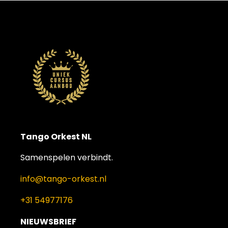
Tango Orkest NL
Samenspelen verbindt.
info@tango-orkest.nl
+31 54977176
NIEUWSBRIEF