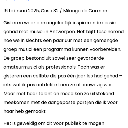
Bandowinkel
16 februari 2025, Casa 32 / Milonga de Carmen
Orkest Project Muziekpakhuis
Gisteren weer een ongelooflijk inspirerende sessie
gehad met musici in Antwerpen. Het blijft fascinerend
hoe we in slechts een paar uur met een gemengde
groep musici een programma kunnen voorbereiden.
De groep bestond uit zowel zeer gevorderde
amateurmusici als professionals. Toch was er
gisteren een celliste die pas één jaar les had gehad –
iets wat ik pas ontdekte toen ze al aanwezig was.
Maar met haar talent en moed kon ze uitstekend
meekomen met de aangepaste partijen die ik voor
haar heb gemaakt.
Het is geweldig om dit voor publiek te mogen