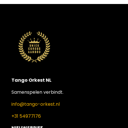
Tango Orkest NL
Samenspelen verbindt.
info@tango-orkest.nl
+31 54977176
NIEUWSBRIEF