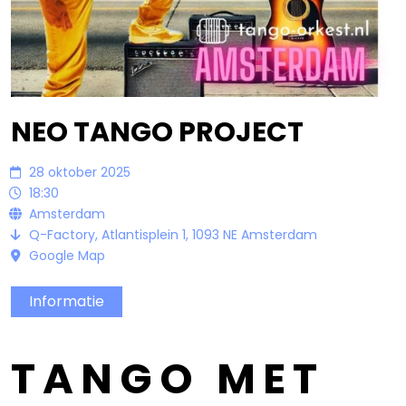
Bandowinkel
Orkest Project Muziekpakhuis
NEO TANGO PROJECT
28 oktober 2025
18:30
Amsterdam
Q-Factory, Atlantisplein 1, 1093 NE Amsterdam
Google Map
Informatie
TANGO MET