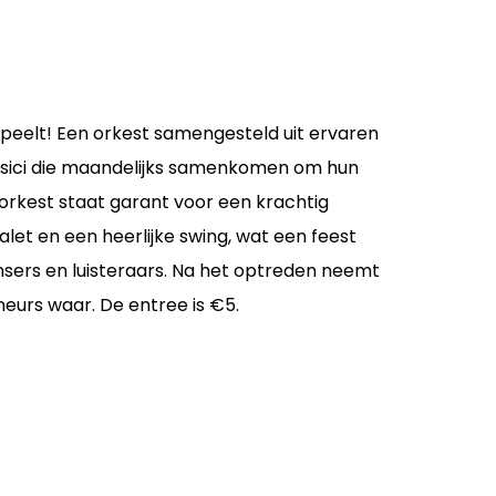
eelt! Een orkest samengesteld uit ervaren
usici die maandelijks samenkomen om hun
orkest staat garant voor een krachtig
let en een heerlijke swing, wat een feest
nsers en luisteraars. Na het optreden neemt
eurs waar. De entree is €5.