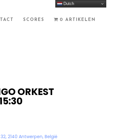
Dutch
TACT
SCORES
0 ARTIKELEN
GO ORKEST
15:30
32, 2140 Antwerpen, België