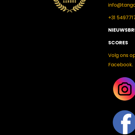
info@tango
+31 549771
NIEUWSBR
SCORES
Volg ons o
Facebook.