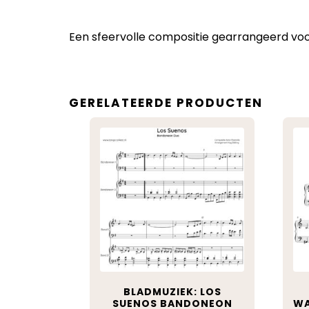
Een sfeervolle compositie gearrangeerd voor
GERELATEERDE PRODUCTEN
BLADMUZIEK: LOS
SUENOS BANDONEON
WA