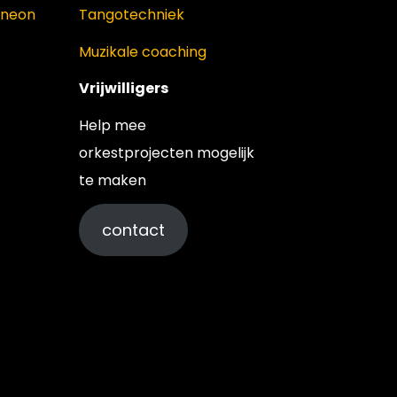
oneon
Tangotechniek
Muzikale coaching
Vrijwilligers
Help mee
orkestprojecten mogelijk
te maken
contact