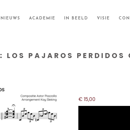
NIEUWS
ACADEMIE
IN BEELD
VISIE
CON
: LOS PAJAROS PERDIDOS
€
15,00