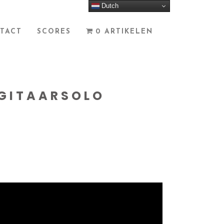
Dutch
TACT
SCORES
0 ARTIKELEN
 GITAARSOLO