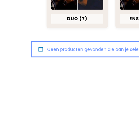
DUO
(7)
EN
Geen producten gevonden die aan je sele