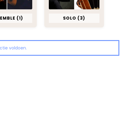
SEMBLE
(1)
SOLO
(3)
ctie voldoen.