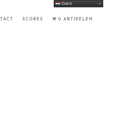
Dutch
TACT
SCORES
0 ARTIKELEN
NIEUWS